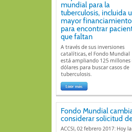
mundial para la
tuberculosis, incluida 
mayor financiamiento
para encontrar pacien
que faltan
A través de sus inversiones
catalíticas, el Fondo Mundial
está ampliando 125 millones
dólares para buscar casos de
tuberculosis.
Fondo Mundial cambia
considerar solicitud d
ACCSI, 02 febrero 2017: Hoy l