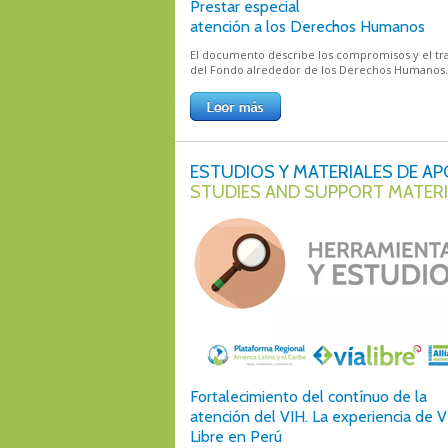
Prestar especial
atención a los Derechos Humanos
El documento describe los compromisos y el tr
del Fondo alrededor de los Derechos Humanos.
ESTUDIOS Y MATERIALES DE A
STUDIES AND SUPPORT MATER
Fortalecimiento del contínuo de la
atención del VIH. La experiencia de V
Libre en Perú