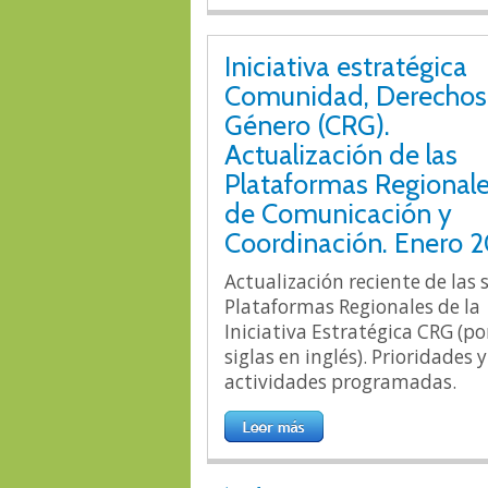
Iniciativa estratégica
Comunidad, Derechos
Género (CRG).
Actualización de las
Plataformas Regional
de Comunicación y
Coordinación. Enero 2
Actualización reciente de las s
Plataformas Regionales de la
Iniciativa Estratégica CRG (po
siglas en inglés). Prioridades y
actividades programadas.