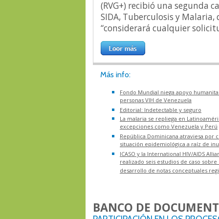
(RVG+) recibió una segunda ca
SIDA, Tuberculosis y Malaria,
“considerará cualquier solicit
Más info:
Fondo Mundial niega apoyo humanitar
personas VIH de Venezuela
Editorial: Indetectable y seguro
La malaria se repliega en Latinoaméri
excepciones como Venezuela y Perú
República Dominicana atraviesa por 
situación epidemiológica a raíz de i
ICASO y la International HIV/AIDS Alli
realizado seis estudios de caso sobre 
desarrollo de notas conceptuales reg
BANCO DE DOCUMENT