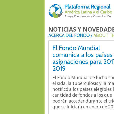
NOTICIAS Y NOVEDADE
ACERCA DEL FONDO /
ABOUT T
El Fondo Mundial
comunica a los países 
asignaciones para 201
2019
El Fondo Mundial de lucha co
el sida, la tuberculosis y la m
notificó a los países elegibles 
cantidad de fondos a los que
podrán acceder durante el tri
que se iniciará en enero de 20