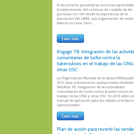
El documento presenta las lecciones aprendidas
fortalecimiento del continuo de cuidado de las
personas con VIH desde la experiencia de la
Asociación VIA LIBRE, una organización de enlac
Alianza en Lima, Perú.
Engage TB: Integración de las activid
comunitarias de lucha contra la
tuberculosis en el trabajo de las ONG
otras OSC
La Organización Mundial de la Salud (OMS) publ
2012 unas orientaciones operacionales tituladas
ENGAGE-TB: integración de las actividades
comunitarias de lucha contra la tuberculosis en 
trabajo de las ONG y otras OSC. En 2013 editó u
manual de aplicación para las citadas orientaci
operacionales.
Plan de acción para revertir las tende