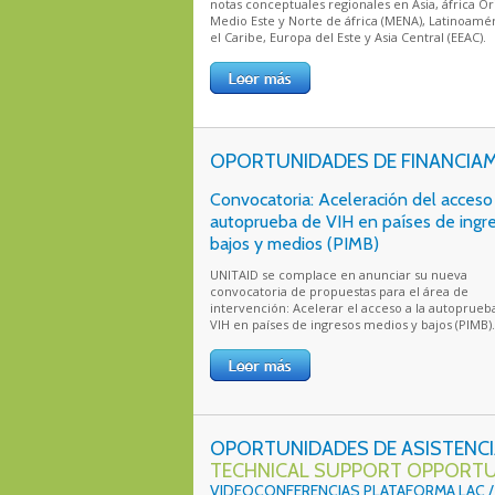
notas conceptuales regionales en Asia, áfrica Or
Medio Este y Norte de áfrica (MENA), Latinoamér
el Caribe, Europa del Este y Asia Central (EEAC).
OPORTUNIDADES DE FINANCIAM
Convocatoria: Aceleración del acceso 
autoprueba de VIH en países de ingr
bajos y medios (PIMB)
UNITAID se complace en anunciar su nueva
convocatoria de propuestas para el área de
intervención: Acelerar el acceso a la autoprueb
VIH en países de ingresos medios y bajos (PIMB).
OPORTUNIDADES DE ASISTENCI
TECHNICAL SUPPORT OPPORTU
VIDEOCONFERENCIAS PLATAFORMA LAC /