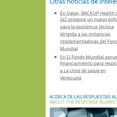
Otras noticias de interé
En Dakar, BACKUP Health 
GIZ propone un nuevo enf
para la asistencia técnica
dirigida a las instancias
implementadoras del Fon
Mundial
En El Fondo Mundial apru
financiamiento para resp
a La crisis de salud en
Venezuela
ACERCA DE LAS RESPUESTAS AL 
ABOUT THE RESPONSE AGAINST 