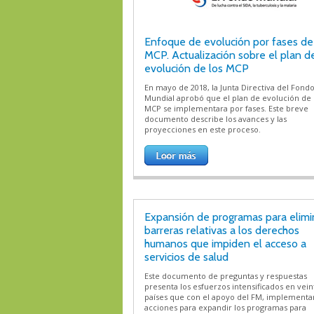
Enfoque de evolución por fases de
MCP. Actualización sobre el plan d
evolución de los MCP
En mayo de 2018, la Junta Directiva del Fond
Mundial aprobó que el plan de evolución de 
MCP se implementara por fases. Este breve
documento describe los avances y las
proyecciones en este proceso.
Expansión de programas para elimi
barreras relativas a los derechos
humanos que impiden el acceso a
servicios de salud
Este documento de preguntas y respuestas
presenta los esfuerzos intensificados en vein
países que con el apoyo del FM, implementa
acciones para expandir los programas para