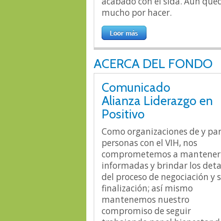
acabado con el sida. Aún que
mucho por hacer.
ACERCA DEL FONDO
Comunicado
Alianza Liderazgo en
Positivo
Como organizaciones de y pa
personas con el VIH, nos
comprometemos a mantener
informadas y brindar los deta
del proceso de negociación y 
finalización; así mismo
mantenemos nuestro
compromiso de seguir