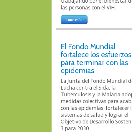
trabajando por el bienestar d
las personas con el VIH.
El Fondo Mundial
fortalece los esfuerzos
para terminar con las
epidemias
La Junta del Fondo Mundial d
Lucha contra el Sida, la
Tuberculosis y la Malaria ado
medidas colectivas para acab
con las epidemias, fortalecer 
sistemas de salud y lograr el
Objetivo de Desarrollo Sosten
3 para 2030.