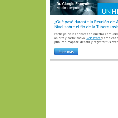
¿Qué pasó durante la Reunión de A
Nivel sobre el fin de la Tuberculosi
Participa en los debates de nuestra Comuni
abierta y participativa.
Regístrate
y empieza 
publicar, mapear, debatir y registrar tus even