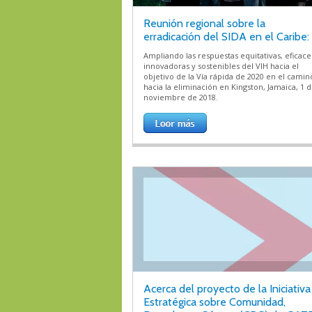
Reunión regional sobre la
erradicación del SIDA en el Caribe:
Ampliando las respuestas equitativas, eficace
innovadoras y sostenibles del VIH hacia el
objetivo de la Vía rápida de 2020 en el camin
hacia la eliminación en Kingston, Jamaica, 1 
noviembre de 2018.
Acerca del proyecto de la Iniciativa
Estratégica sobre Comunidad,