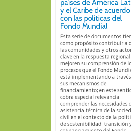
países de América Lat
y el Caribe de acuerdo
con las políticas del
Fondo Mundial
Esta serie de documentos tie
como propósito contribuir a 
las comunidades y otros acto
clave en la respuesta regional
mejoren su comprensión de l
procesos que el Fondo Mundi
está implementando a través
sus mecanismos de
financiamiento; en este senti
cobra especial relevancia
comprender las necesidades 
asistencia técnica de la socie
civil en el contexto de la polít
de sostenibilidad, transición 
cofinanciamiento del Fondo