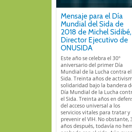
Mensaje para el Día
Mundial del Sida de
2018 de Michel Sidibé,
Director Ejecutivo de
ONUSIDA
Este año se celebra el 30º
aniversario del primer Día
Mundial de la Lucha contra el
Sida. Treinta años de activis
solidaridad bajo la bandera d
Día Mundial de la Lucha cont
el Sida. Treinta años en defen
del acceso universal a los
servicios vitales para tratar y
prevenir el VIH. No obstante, 
años después, todavía no he