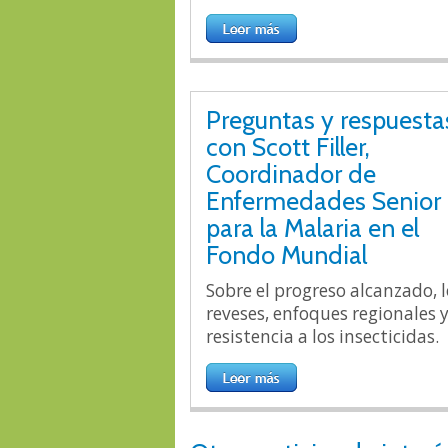
Preguntas y respuesta
con Scott Filler,
Coordinador de
Enfermedades Senior
para la Malaria en el
Fondo Mundial
Sobre el progreso alcanzado, l
reveses, enfoques regionales 
resistencia a los insecticidas.