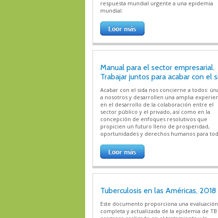
respuesta mundial urgente a una epidemia
mundial.
Manual para el sector empresarial.
Trabajar juntos para acabar con el s
Acabar con el sida nos concierne a todos: ún
a nosotros y desarrollen una amplia experie
en el desarrollo de la colaboración entre el
sector público y el privado, así como en la
concepción de enfoques resolutivos que
propicien un futuro lleno de prosperidad,
oportunidades y derechos humanos para tod
Tuberculosis en las Américas, 2018
Este documento proporciona una evaluación
completa y actualizada de la epidemia de TB 