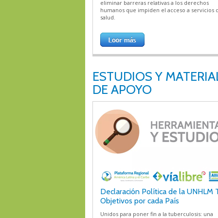
eliminar barreras relativas a los derechos
humanos que impiden el acceso a servicios 
salud.
ESTUDIOS Y MATERIA
DE APOYO
Declaración Política de la UNHLM 
Objetivos por cada País
Unidos para poner fin a la tuberculosis: una