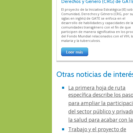
Derechos y Género (CRG) de GAT
El proyecto de la Iniciativa Estratégica (IE) so
Comunidad, Derechos y Género (CRG, por s
siglas en inglés) de GATE se enfoca en el
desarrollo de habilidades y capacidades de l
comunidades transgénero con el fin de que
participen de manera significativa en los pro
del Fondo Mundial relacionados con el VIH, l
malaria y la tuberculosis.
Otras noticias de interé
La primera hoja de ruta
específica describe los pas
para ampliar la participac
del sector público y privad
la salud para acabar con l
Trabajo y el proyecto de