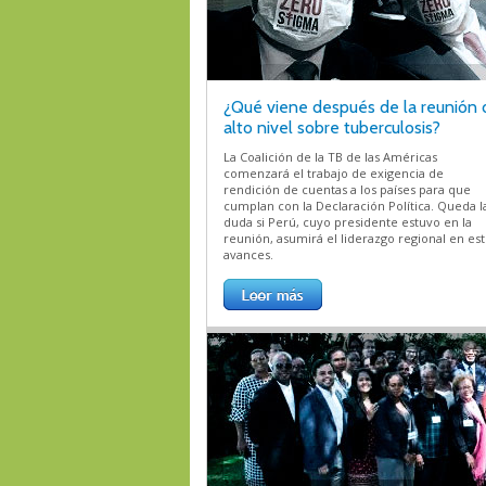
¿Qué viene después de la reunión 
alto nivel sobre tuberculosis?
La Coalición de la TB de las Américas
comenzará el trabajo de exigencia de
rendición de cuentas a los países para que
cumplan con la Declaración Política. Queda l
duda si Perú, cuyo presidente estuvo en la
reunión, asumirá el liderazgo regional en es
avances.